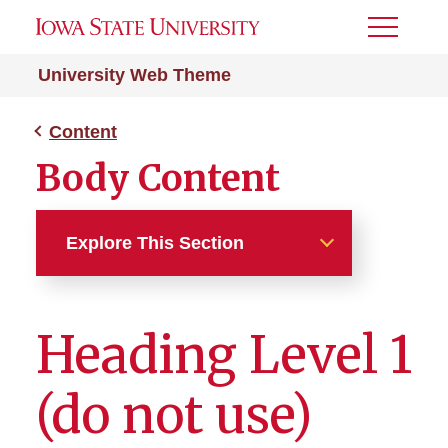
Toggle
Menu
University Web Theme
Content
Body Content
Explore This Section
Content
Heading Level 1
Body Content
(do not use)
Accordion