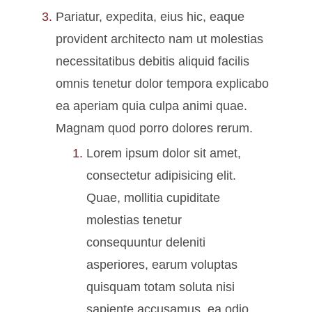
Pariatur, expedita, eius hic, eaque
provident architecto nam ut molestias
necessitatibus debitis aliquid facilis
omnis tenetur dolor tempora explicabo
ea aperiam quia culpa animi quae.
Magnam quod porro dolores rerum.
Lorem ipsum dolor sit amet,
consectetur adipisicing elit.
Quae, mollitia cupiditate
molestias tenetur
consequuntur deleniti
asperiores, earum voluptas
quisquam totam soluta nisi
sapiente accusamus, ea odio