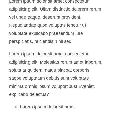
Lorem ipsum dolor sit amet consectetur
adipisicing elit. Ullam distinctio dolorem rerum
vel unde eaque, deserunt provident.
Repudiandae quod voluptas tenetur ut
voluptate explicabo praesentium iure
perspiciatis, reiciendis nihil sed.
Lorem ipsum dolor sit amet consectetur
adipisicing elit. Molestias rerum amet laborum,
soluta at quidem, natus placeat corporis,
saepe voluptatum debitis sunt voluptate
minima omnis ipsum voluptatibus! Eveniet,
explicabo delectus?
Lorem ipsum dolor sit amet