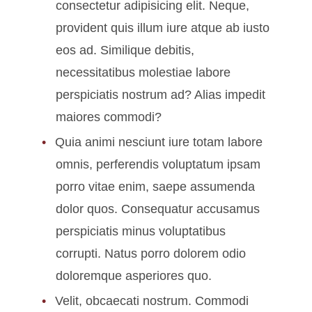
consectetur adipisicing elit. Neque,
provident quis illum iure atque ab iusto
eos ad. Similique debitis,
necessitatibus molestiae labore
perspiciatis nostrum ad? Alias impedit
maiores commodi?
Quia animi nesciunt iure totam labore
omnis, perferendis voluptatum ipsam
porro vitae enim, saepe assumenda
dolor quos. Consequatur accusamus
perspiciatis minus voluptatibus
corrupti. Natus porro dolorem odio
doloremque asperiores quo.
Velit, obcaecati nostrum. Commodi