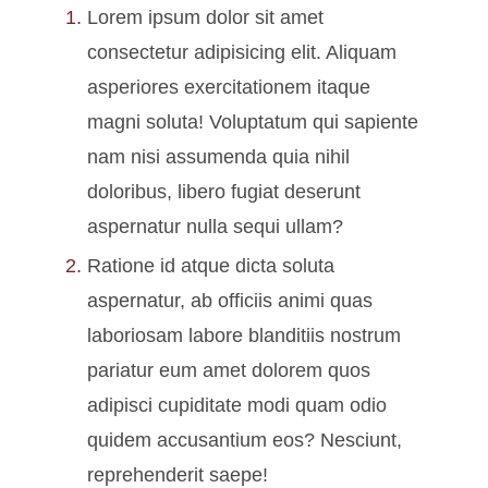
Lorem ipsum dolor sit amet
consectetur adipisicing elit. Aliquam
asperiores exercitationem itaque
magni soluta! Voluptatum qui sapiente
nam nisi assumenda quia nihil
doloribus, libero fugiat deserunt
aspernatur nulla sequi ullam?
Ratione id atque dicta soluta
aspernatur, ab officiis animi quas
laboriosam labore blanditiis nostrum
pariatur eum amet dolorem quos
adipisci cupiditate modi quam odio
quidem accusantium eos? Nesciunt,
reprehenderit saepe!