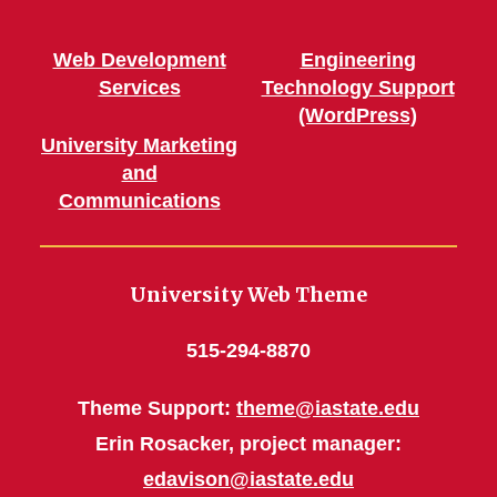
Web Development
Engineering
Services
Technology Support
(WordPress)
University Marketing
and
Communications
University Web Theme
515-294-8870
Theme Support:
theme@iastate.edu
Erin Rosacker, project manager:
edavison@iastate.edu