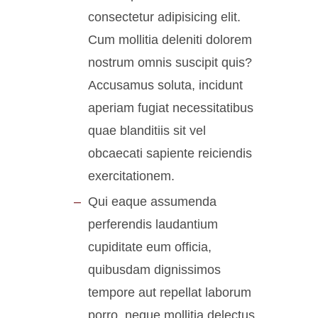
consectetur adipisicing elit.
Cum mollitia deleniti dolorem
nostrum omnis suscipit quis?
Accusamus soluta, incidunt
aperiam fugiat necessitatibus
quae blanditiis sit vel
obcaecati sapiente reiciendis
exercitationem.
Qui eaque assumenda
perferendis laudantium
cupiditate eum officia,
quibusdam dignissimos
tempore aut repellat laborum
porro, neque mollitia delectus